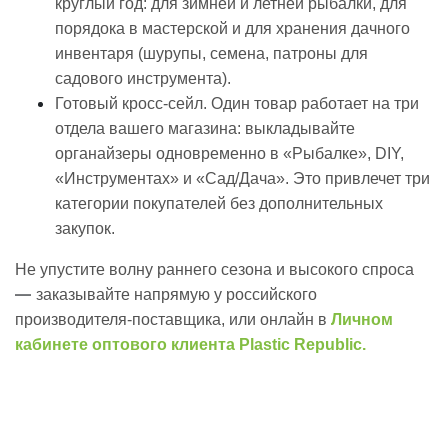
круглый год: для зимней и летней рыбалки, для
порядока в мастерской и для хранения дачного
инвентаря (шурупы, семена, патроны для
садового инструмента).
Готовый кросс-сейл. Один товар работает на три
отдела вашего магазина: выкладывайте
органайзеры одновременно в «Рыбалке», DIY,
«Инструментах» и «Сад/Дача». Это привлечет три
категории покупателей без дополнительных
закупок.
Не упустите волну раннего сезона и высокого спроса
—
заказывайте напрямую у российского
производителя-поставщика, или онлайн в
Личном
кабинете оптового клиента Plastic Republic.