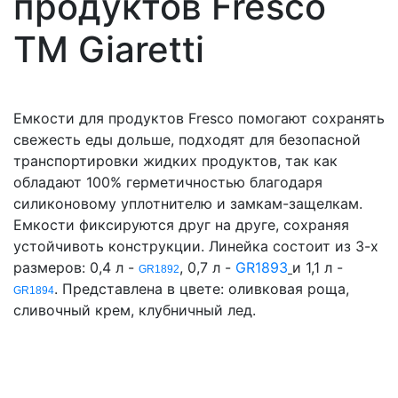
продуктов Fresco
ТМ Giaretti
Емкости для продуктов Fresco помогают сохранять
свежесть еды дольше, подходят для безопасной
транспортировки жидких продуктов, так как
обладают 100% герметичностью благодаря
силиконовому уплотнителю и замкам-защелкам.
Емкости фиксируются друг на друге, сохраняя
устойчивоть конструкции. Линейка состоит из 3-х
размеров: 0,4 л -
, 0,7 л -
GR1893
и 1,1 л -
GR1892
. Представлена в цвете: оливковая роща,
GR1894
сливочный крем, клубничный лед.