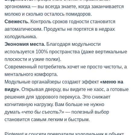
эргономика — вы всегда знаете, когда заканчивается
молоко и сколько осталось помидоров.
Свежесть.
Контроль сроков годности становится
автоматическим. Продукты не портятся в недрах
холодильника.
Экономия места.
Благодаря модульности
используется 100% пространства (даже вертикальные
плоскости и узкие полки).
Современный потребитель хочет не просто чистоты, а
ментального комфорта.
Модульные органайзеры создают эффект
«меню на
виду»
. Открывая дверцу, вы видите не хаос, а готовые
решения для здорового перекуса. Это снижает
когнитивную нагрузку. Вам больше не нужно
думать
«что бы съесть?»
— полезный выбор
становится самым легким и быстрым.
Pinterest и соцсети превратили холодильник в объект