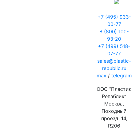
+7 (495) 933-
00-77
8 (800) 100-
93-20
+7 (499) 518-
07-77
sales@plastic-
republic.ru
max
/
telegram
ООО “Пластик
Репаблик”
Москва,
Походный
проезд, 14,
R206