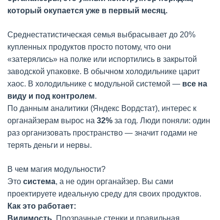
который окупается уже в первый месяц.
Среднестатистическая семья выбрасывает до 20%
купленных продуктов просто потому, что они
«затерялись» на полке или испортились в закрытой
заводской упаковке. В обычном холодильнике царит
хаос. В холодильнике с модульной системой —
все на
виду и под контролем
.
По данным аналитики (Яндекс Вордстат), интерес к
органайзерам вырос на
32%
за год. Люди поняли: один
раз организовать пространство — значит годами не
терять деньги и нервы.
В чем магия модульности?
Это
система
, а не один органайзер. Вы сами
проектируете идеальную среду для своих продуктов.
Как это работает:
Видимость.
Прозрачные стенки и правильная