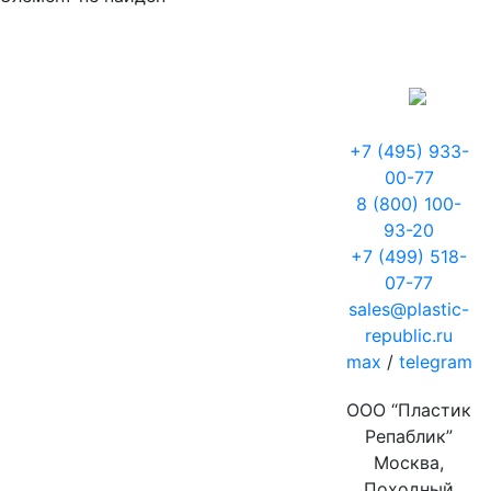
+7 (495) 933-
00-77
8 (800) 100-
93-20
+7 (499) 518-
07-77
sales@plastic-
republic.ru
max
/
telegram
ООО “Пластик
Репаблик”
Москва,
Походный