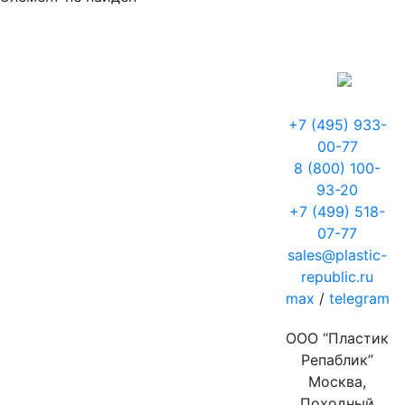
+7 (495) 933-
00-77
8 (800) 100-
93-20
+7 (499) 518-
07-77
sales@plastic-
republic.ru
max
/
telegram
ООО “Пластик
Репаблик”
Москва,
Походный