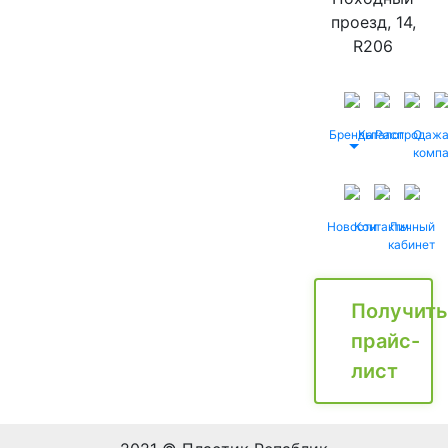
проезд, 14,
R206
Бренды
Каталог
Распродаж
О
комп
Новости
Контакты
Личный
кабинет
Получить
прайс-
лист