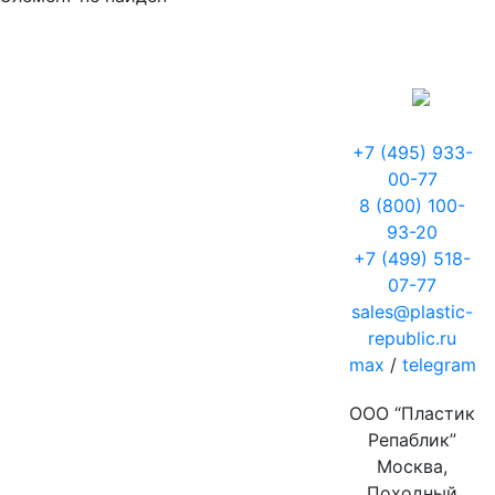
+7 (495) 933-
00-77
8 (800) 100-
93-20
+7 (499) 518-
07-77
sales@plastic-
republic.ru
max
/
telegram
ООО “Пластик
Репаблик”
Москва,
Походный