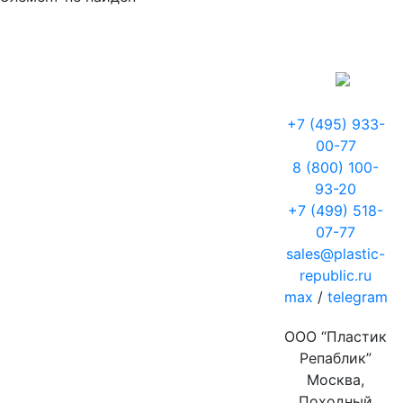
+7 (495) 933-
00-77
8 (800) 100-
93-20
+7 (499) 518-
07-77
sales@plastic-
republic.ru
max
/
telegram
ООО “Пластик
Репаблик”
Москва,
Походный