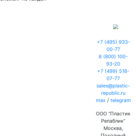
+7 (495) 933-
00-77
8 (800) 100-
93-20
+7 (499) 518-
07-77
sales@plastic-
republic.ru
max
/
telegram
ООО “Пластик
Репаблик”
Москва,
Походный