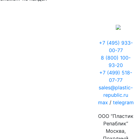
+7 (495) 933-
00-77
8 (800) 100-
93-20
+7 (499) 518-
07-77
sales@plastic-
republic.ru
max
/
telegram
ООО “Пластик
Репаблик”
Москва,
Походный