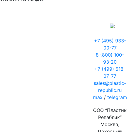
+7 (495) 933-
00-77
8 (800) 100-
93-20
+7 (499) 518-
07-77
sales@plastic-
republic.ru
max
/
telegram
ООО “Пластик
Репаблик”
Москва,
Походный