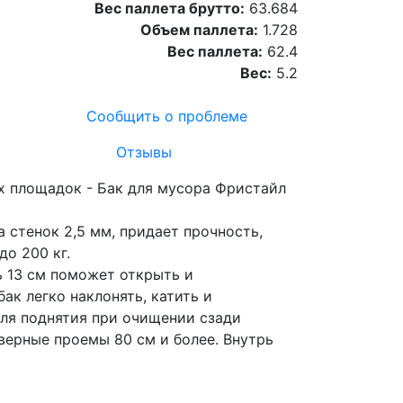
Вес паллета брутто:
63.684
Объем паллета:
1.728
Вес паллета:
62.4
Вес:
5.2
Сообщить о проблеме
Отзывы
х площадок - Бак для мусора Фристайл
 стенок 2,5 мм, придает прочность,
о 200 кг.
 13 см поможет открыть и
ак легко наклонять, катить и
для поднятия при очищении сзади
верные проемы 80 см и более. Внутрь