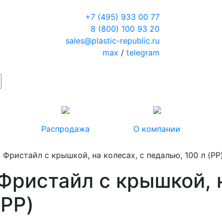
+7 (495) 933 00 77
8 (800) 100 93 20
sales@plastic-republic.ru
max
/
telegram
Распродажа
О компании
 Фристайл с крышкой, на колесах, с педалью, 100 л (PP
Фристайл с крышкой, н
(PP)