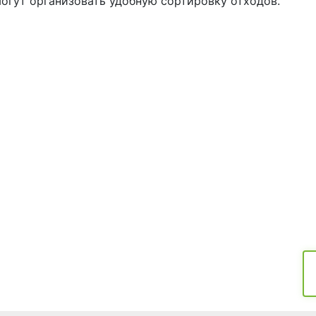
огут организовать удобную сортировку отходов.