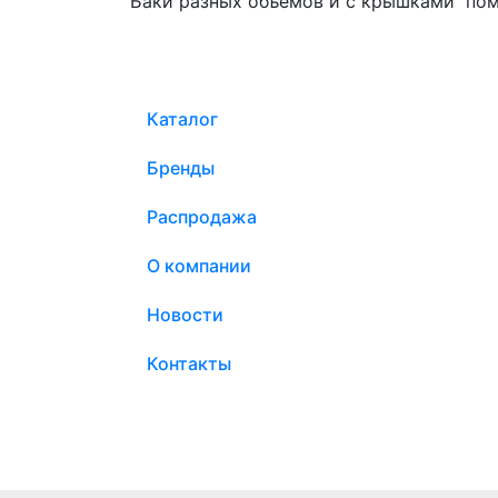
Баки разных объемов и с крышками пом
Каталог
Бренды
Распродажа
О компании
Новости
Контакты