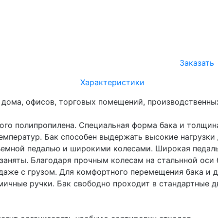
Заказать
Характеристики
 дома, офисов, торговых помещений, производственны
ого полипропилена. Специальная форма бака и толщина
мператур. Бак способен выдержать высокие нагрузки д
ъемной педалью и широкими колесами. Широкая педаль
заняты. Благодаря прочным колесам на стальнной оси б
даже с грузом. Для комфортного перемещения бака и 
мичные ручки. Бак свободно проходит в стандартные д