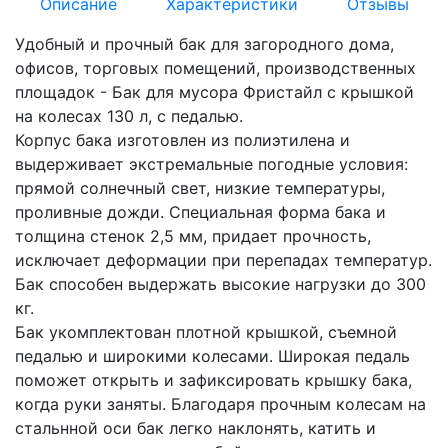
Описание
Характеристики
Отзывы
Удобный и прочный бак для загородного дома,
офисов, торговых помещений, производственных
площадок - Бак для мусора Фристайл с крышкой
на колесах 130 л, с педалью.
Корпус бака изготовлен из полиэтилена и
выдерживает экстремальные погодные условия:
прямой солнечный свет, низкие температуры,
проливные дожди. Специальная форма бака и
толщина стенок 2,5 мм, придает прочность,
исключает деформации при перепадах температур.
Бак способен выдержать высокие нагрузки до 300
кг.
Бак укомплектован плотной крышкой, съемной
педалью и широкими колесами. Широкая педаль
поможет открыть и зафиксировать крышку бака,
когда руки заняты. Благодаря прочным колесам на
стальнной оси бак легко наклонять, катить и