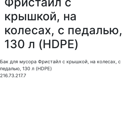
Фристайл с
крышкой, на
колесах, с педалью,
130 л (HDPE)
Бак для мусора Фристайл с крышкой, на колесах, с
педалью, 130 л (HDPE)
216.73.217.7