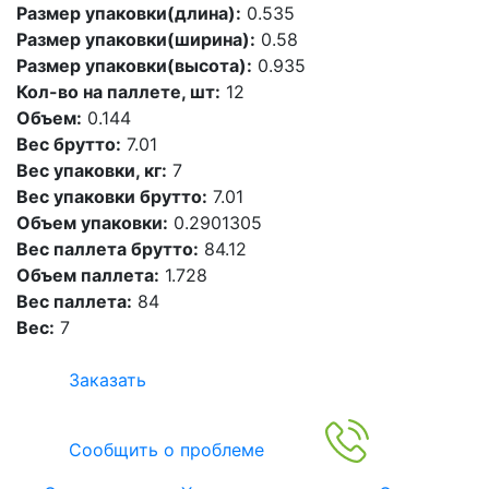
Размер упаковки(длина):
0.535
Размер упаковки(ширина):
0.58
Размер упаковки(высота):
0.935
Кол-во на паллете, шт:
12
Объем:
0.144
Вес брутто:
7.01
Вес упаковки, кг:
7
Вес упаковки брутто:
7.01
Объем упаковки:
0.2901305
Вес паллета брутто:
84.12
Объем паллета:
1.728
Вес паллета:
84
Вес:
7
Заказать
Сообщить о проблеме