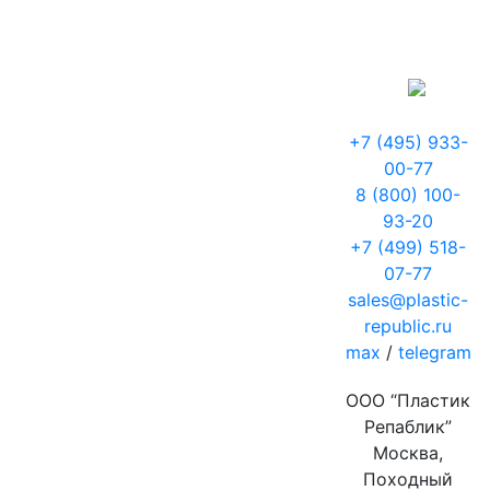
+7 (495) 933-
00-77
8 (800) 100-
93-20
+7 (499) 518-
07-77
sales@plastic-
republic.ru
max
/
telegram
ООО “Пластик
Репаблик”
Москва,
Походный