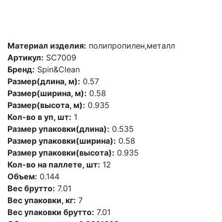
Материал изделия:
полипропилен,металл
Артикул:
SC7009
Бренд:
Spin&Clean
Размер(длина, м):
0.57
Размер(ширина, м):
0.58
Размер(высота, м):
0.935
Кол-во в уп, шт:
1
Размер упаковки(длина):
0.535
Размер упаковки(ширина):
0.58
Размер упаковки(высота):
0.935
Кол-во на паллете, шт:
12
Объем:
0.144
Вес брутто:
7.01
Вес упаковки, кг:
7
Вес упаковки брутто:
7.01