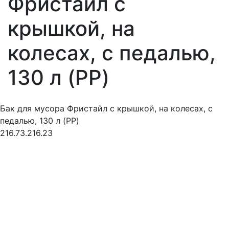
Фристайл с
крышкой, на
колесах, с педалью,
130 л (PP)
Бак для мусора Фристайл с крышкой, на колесах, с
педалью, 130 л (PP)
216.73.216.23