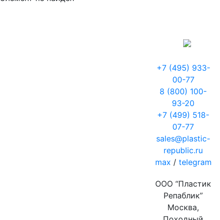
+7 (495) 933-
00-77
8 (800) 100-
93-20
+7 (499) 518-
07-77
sales@plastic-
republic.ru
max
/
telegram
ООО “Пластик
Репаблик”
Москва,
Походный