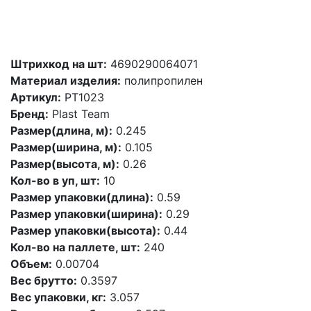
Штрихкод на шт:
4690290064071
Материал изделия:
полипропилен
Артикул:
PT1023
Бренд:
Plast Team
Размер(длина, м):
0.245
Размер(ширина, м):
0.105
Размер(высота, м):
0.26
Кол-во в уп, шт:
10
Размер упаковки(длина):
0.59
Размер упаковки(ширина):
0.29
Размер упаковки(высота):
0.44
Кол-во на паллете, шт:
240
Объем:
0.00704
Вес брутто:
0.3597
Вес упаковки, кг:
3.057