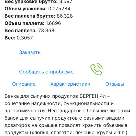
Вес упаковки брутто:
3.597
Объем упаковки:
0.075284
Вес паллета брутто:
86.328
Объем паллета:
1.6896
Вес паллета:
73.368
Вес:
0.3057
Заказать
Сообщить о проблеме
Описание
Характеристики
Отзывы
Банка для сыпучих продуктов БЕРГЕН 4л –
сочетание надежности, функциональности и
эргономичности. Нестандартные большие литражи
банок для сыпучих продуктов с разными видами
дозаторов на крышке позволят хранить объемные
продукты (хлопья, спагетти, печенье, крупы и т.п.).