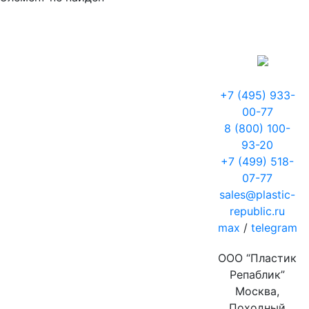
+7 (495) 933-
00-77
8 (800) 100-
93-20
+7 (499) 518-
07-77
sales@plastic-
republic.ru
max
/
telegram
ООО “Пластик
Репаблик”
Москва,
Походный