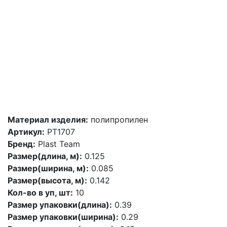
Материал изделия:
полипропилен
Артикул:
PT1707
Бренд:
Plast Team
Размер(длина, м):
0.125
Размер(ширина, м):
0.085
Размер(высота, м):
0.142
Кол-во в уп, шт:
10
Размер упаковки(длина):
0.39
Размер упаковки(ширина):
0.29