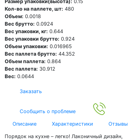
Размер упаковки(высота):
0.15
Кол-во на паллете, шт:
480
Объем:
0.0018
Вес брутто:
0.0924
Вес упаковки, кг:
0.644
Вес упаковки брутто:
0.924
Объем упаковки:
0.016965
Вес паллета брутто:
44.352
Объем паллета:
0.864
Вес паллета:
30.912
Вес:
0.0644
Заказать
Сообщить о проблеме
Описание
Характеристики
Отзывы
Порядок на кухне – легко! Лаконичный дизайн,