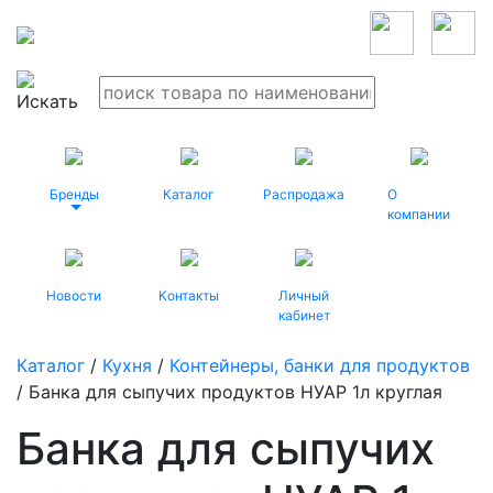
Бренды
Каталог
Распродажа
О
компании
Новости
Контакты
Личный
кабинет
Каталог
/
Кухня
/
Контейнеры, банки для продуктов
/ Банка для сыпучих продуктов НУАР 1л круглая
Банка для сыпучих