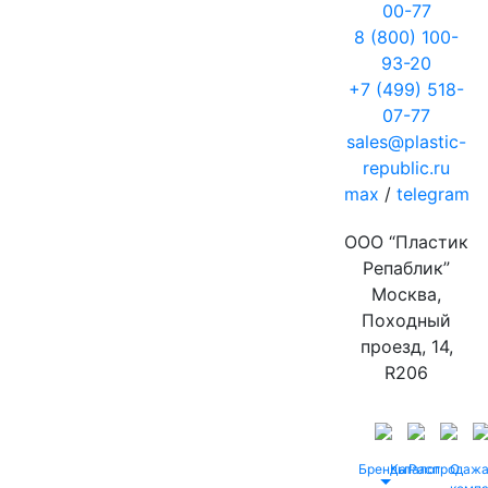
00-77
8 (800) 100-
93-20
+7 (499) 518-
07-77
sales@plastic-
republic.ru
max
/
telegram
ООО “Пластик
Репаблик”
Москва,
Походный
проезд, 14,
R206
Бренды
Каталог
Распродаж
О