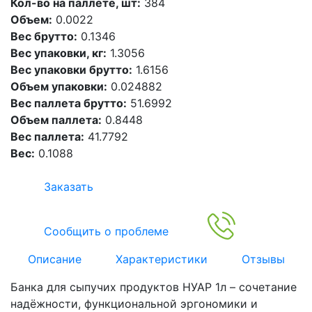
Кол-во на паллете, шт:
384
Объем:
0.0022
Вес брутто:
0.1346
Вес упаковки, кг:
1.3056
Вес упаковки брутто:
1.6156
Объем упаковки:
0.024882
Вес паллета брутто:
51.6992
Объем паллета:
0.8448
Вес паллета:
41.7792
Вес:
0.1088
Заказать
Сообщить о проблеме
Описание
Характеристики
Отзывы
Банка для сыпучих продуктов НУАР 1л – сочетание
надёжности, функциональной эргономики и