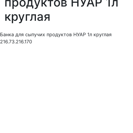
продуктов НУАР 1л
круглая
Банка для сыпучих продуктов НУАР 1л круглая
216.73.216.170