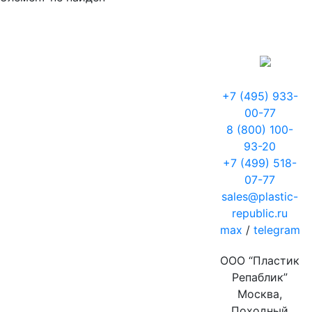
+7 (495) 933-
00-77
8 (800) 100-
93-20
+7 (499) 518-
07-77
sales@plastic-
republic.ru
max
/
telegram
ООО “Пластик
Репаблик”
Москва,
Походный