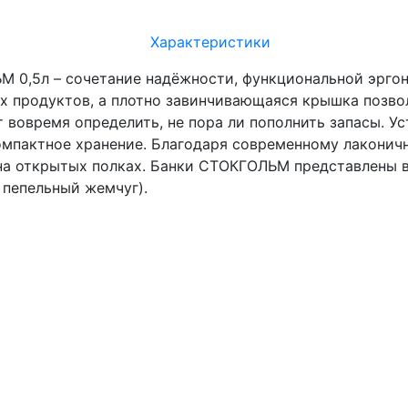
Характеристики
 0,5л – сочетание надёжности, функциональной эргон
х продуктов, а плотно завинчивающаяся крышка позвол
 вовремя определить, не пора ли пополнить запасы. 
компактное хранение. Благодаря современному лаконич
на открытых полках. Банки СТОКГОЛЬМ представлены в 3-
 пепельный жемчуг).