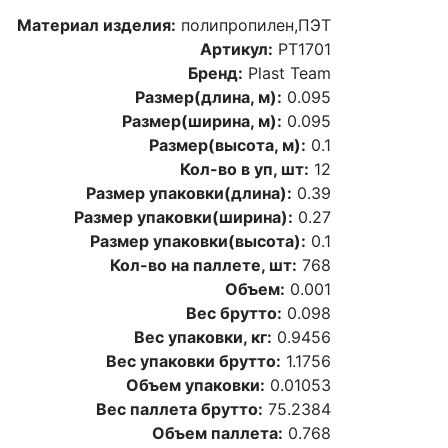
Материал изделия:
полипропилен,ПЭТ
Артикул:
PT1701
Бренд:
Plast Team
Размер(длина, м):
0.095
Размер(ширина, м):
0.095
Размер(высота, м):
0.1
Кол-во в уп, шт:
12
Размер упаковки(длина):
0.39
Размер упаковки(ширина):
0.27
Размер упаковки(высота):
0.1
Кол-во на паллете, шт:
768
Объем:
0.001
Вес брутто:
0.098
Вес упаковки, кг:
0.9456
Вес упаковки брутто:
1.1756
Объем упаковки:
0.01053
Вес паллета брутто:
75.2384
Объем паллета:
0.768