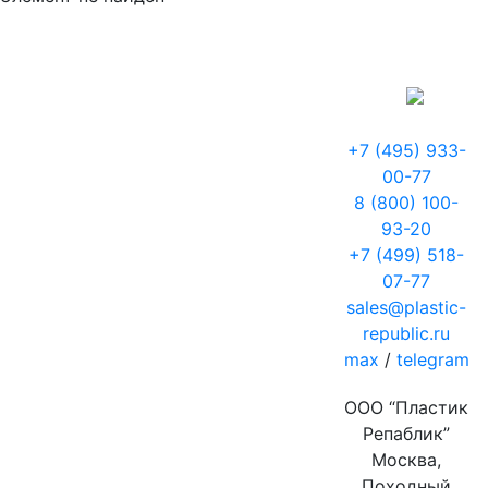
+7 (495) 933-
00-77
8 (800) 100-
93-20
+7 (499) 518-
07-77
sales@plastic-
republic.ru
max
/
telegram
ООО “Пластик
Репаблик”
Москва,
Походный