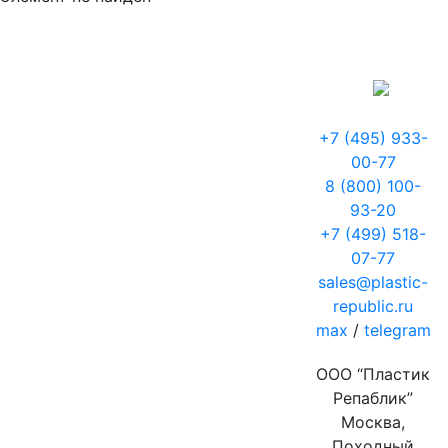
+7 (495) 933-
00-77
8 (800) 100-
93-20
+7 (499) 518-
07-77
sales@plastic-
republic.ru
max
/
telegram
ООО “Пластик
Репаблик”
Москва,
Походный