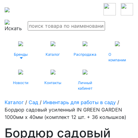
Бренды
Каталог
Распродажа
О
компании
Новости
Контакты
Личный
кабинет
Каталог
/
Сад
/
Инвентарь для работы в саду
/
Бордюр садовый усиленный IN GREEN GARDEN
1000мм х 40мм (комплект 12 шт. + 36 колышков)
Бордюр садовый