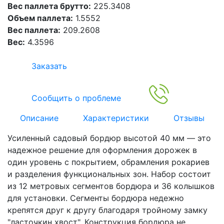
Вес паллета брутто:
225.3408
Объем паллета:
1.5552
Вес паллета:
209.2608
Вес:
4.3596
Заказать
Сообщить о проблеме
Описание
Характеристики
Отзывы
Усиленный садовый бордюр высотой 40 мм — это
надежное решение для оформления дорожек в
один уровень с покрытием, обрамления рокариев
и разделения функциональных зон. Набор состоит
из 12 метровых сегментов бордюра и 36 колышков
для установки. Сегменты бордюра недежно
крепятся друг к другу благодаря тройному замку
"ласточкин хвост". Конструкция бордюра не