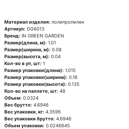
Материал изделия:
полипропилен
Артикул:
GG6013
Бренд:
IN GREEN GARDEN
Размер(длина, м):
1.01
Размер(ширина, м):
0.08
Размер(высота, м):
0.04
Кол-во в уп, шт:
1
Размер упаковки(длина):
1.015
Размер упаковки(ширина):
0.18
Размер упаковки(высота):
0.135
Кол-во на паллете, шт:
48
Объем:
0.0324
Вес брутто:
4.6946
Вес упаковки, кг:
4.3596
Вес упаковки брутто:
4.6946
Объем упаковки:
0.0246645