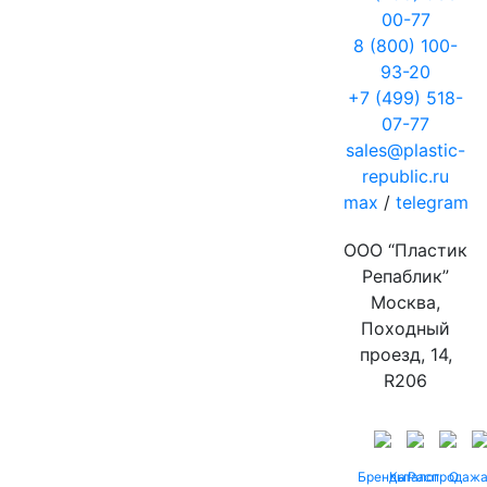
00-77
8 (800) 100-
93-20
+7 (499) 518-
07-77
sales@plastic-
republic.ru
max
/
telegram
ООО “Пластик
Репаблик”
Москва,
Походный
проезд, 14,
R206
Бренды
Каталог
Распродаж
О