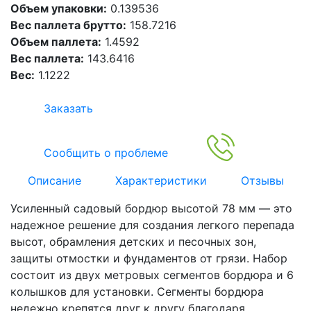
Объем упаковки:
0.139536
Вес паллета брутто:
158.7216
Объем паллета:
1.4592
Вес паллета:
143.6416
Вес:
1.1222
Заказать
Сообщить о проблеме
Описание
Характеристики
Отзывы
Усиленный садовый бордюр высотой 78 мм — это
надежное решение для создания легкого перепада
высот, обрамления детских и песочных зон,
защиты отмостки и фундаментов от грязи. Набор
состоит из двух метровых сегментов бордюра и 6
колышков для установки. Сегменты бордюра
недежно крепятся друг к другу благодаря