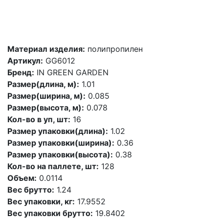
Материал изделия:
полипропилен
Артикул:
GG6012
Бренд:
IN GREEN GARDEN
Размер(длина, м):
1.01
Размер(ширина, м):
0.085
Размер(высота, м):
0.078
Кол-во в уп, шт:
16
Размер упаковки(длина):
1.02
Размер упаковки(ширина):
0.36
Размер упаковки(высота):
0.38
Кол-во на паллете, шт:
128
Объем:
0.0114
Вес брутто:
1.24
Вес упаковки, кг:
17.9552
Вес упаковки брутто:
19.8402