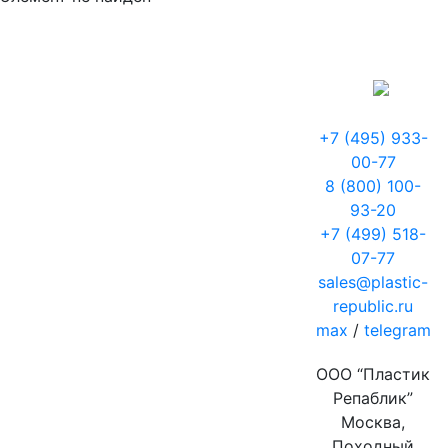
+7 (495) 933-
00-77
8 (800) 100-
93-20
+7 (499) 518-
07-77
sales@plastic-
republic.ru
max
/
telegram
ООО “Пластик
Репаблик”
Москва,
Походный