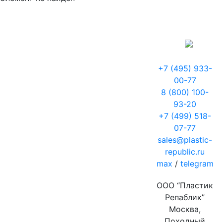
+7 (495) 933-
00-77
8 (800) 100-
93-20
+7 (499) 518-
07-77
sales@plastic-
republic.ru
max
/
telegram
ООО “Пластик
Репаблик”
Москва,
Походный