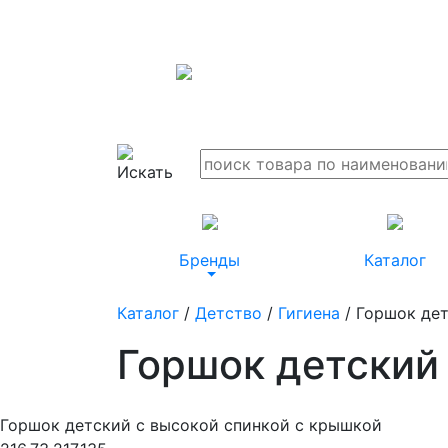
Бренды
Каталог
Каталог
/
Детство
/
Гигиена
/ Горшок де
Горшок детский
Горшок детский с высокой спинкой с крышкой