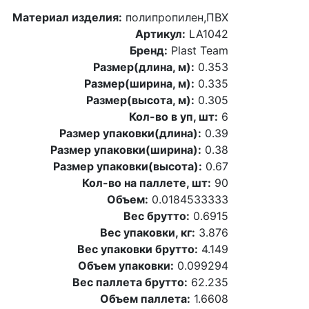
Материал изделия:
полипропилен,ПВХ
Артикул:
LA1042
Бренд:
Plast Team
Размер(длина, м):
0.353
Размер(ширина, м):
0.335
Размер(высота, м):
0.305
Кол-во в уп, шт:
6
Размер упаковки(длина):
0.39
Размер упаковки(ширина):
0.38
Размер упаковки(высота):
0.67
Кол-во на паллете, шт:
90
Объем:
0.0184533333
Вес брутто:
0.6915
Вес упаковки, кг:
3.876
Вес упаковки брутто:
4.149
Объем упаковки:
0.099294
Вес паллета брутто:
62.235
Объем паллета:
1.6608