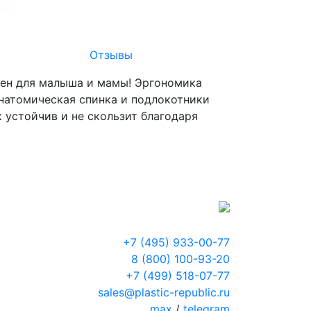
Отзывы
бен для малыша и мамы! Эргономика
анатомическая спинка и подлокотники
 устойчив и не скользит благодаря
+7 (495) 933-00-77
8 (800) 100-93-20
+7 (499) 518-07-77
sales@plastic-republic.ru
max
/
telegram