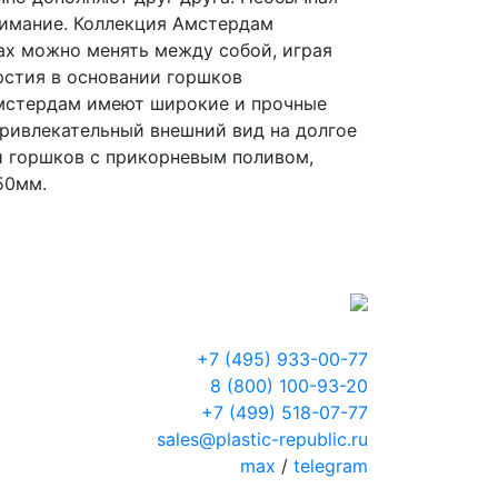
внимание. Коллекция Амстердам
ах можно менять между собой, играя
рстия в основании горшков
Амстердам имеют широкие и прочные
привлекательный внешний вид на долгое
и горшков с прикорневым поливом,
50мм.
+7 (495) 933-00-77
8 (800) 100-93-20
+7 (499) 518-07-77
sales@plastic-republic.ru
max
/
telegram