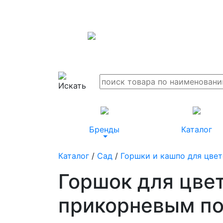
Бренды
Каталог
Каталог
/
Сад
/
Горшки и кашпо для цве
Горшок для цве
прикорневым п