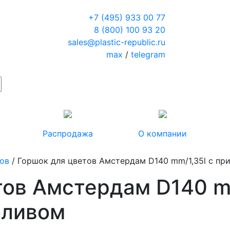
+7 (495) 933 00 77
8 (800) 100 93 20
sales@plastic-republic.ru
max
/
telegram
Распродажа
О компании
тов
/ Горшок для цветов Амстердам D140 mm/1,35l с п
тов Амстердам D140 mm
оливом