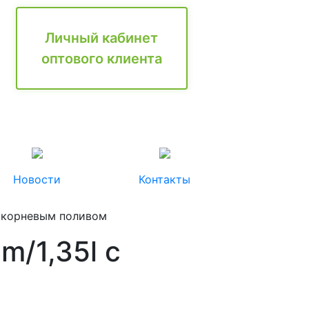
Личный кабинет
оптового клиента
Новости
Контакты
рикорневым поливом
/1,35l с