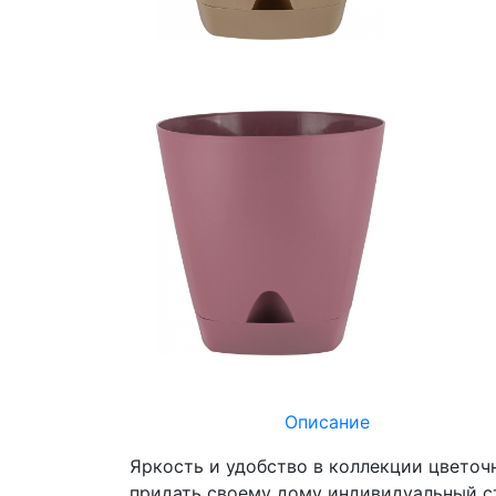
Описание
Яркость и удобство в коллекции цветоч
придать своему дому индивидуальный ст