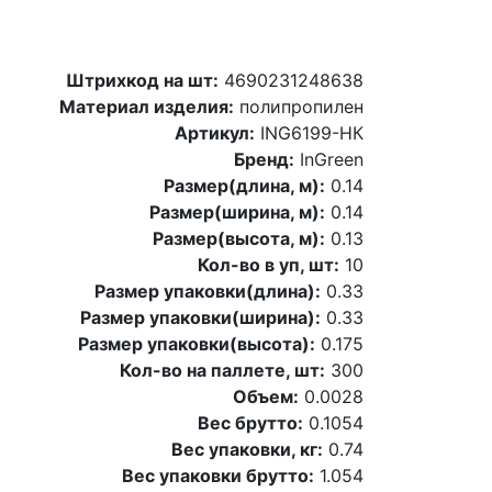
Штрихкод на шт:
4690231248638
Материал изделия:
полипропилен
Артикул:
ING6199-НК
Бренд:
InGreen
Размер(длина, м):
0.14
Размер(ширина, м):
0.14
Размер(высота, м):
0.13
Кол-во в уп, шт:
10
Размер упаковки(длина):
0.33
Размер упаковки(ширина):
0.33
Размер упаковки(высота):
0.175
Кол-во на паллете, шт:
300
Объем:
0.0028
Вес брутто:
0.1054
Вес упаковки, кг:
0.74
Вес упаковки брутто:
1.054