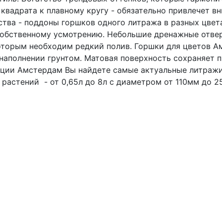
 квадрата к плавному кругу - обязательно привлечет 
ства - поддоны горшков одного литража в разных цвет
собственному усмотрению. Небольшие дренажные отве
которым необходим редкий полив. Горшки для цветов 
наполнении грунтом. Матовая поверхность сохраняет 
екции Амстердам Вы найдете самые актуальные литраж
астений - от 0,65л до 8л с диаметром от 110мм до 2