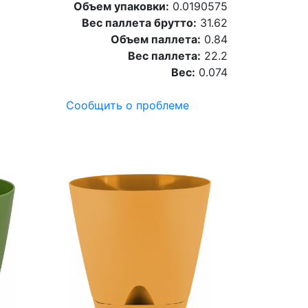
Объем упаковки:
0.0190575
Вес паллета брутто:
31.62
Объем паллета:
0.84
Вес паллета:
22.2
Вес:
0.074
Сообщить о проблеме