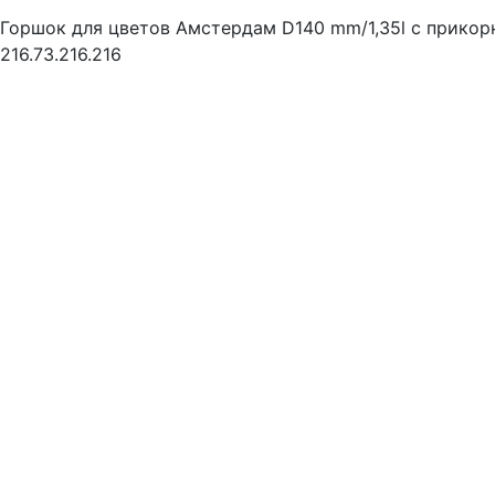
Горшок для цветов Амстердам D140 mm/1,35l с прико
216.73.216.216