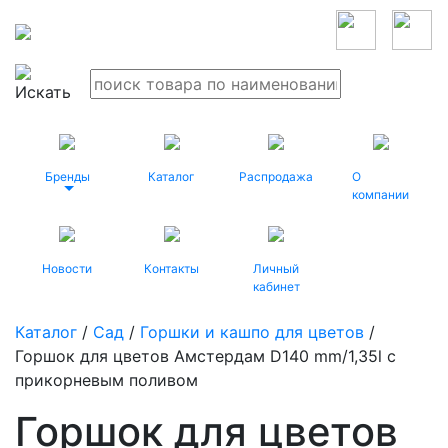
Бренды
Каталог
Распродажа
О
компании
Новости
Контакты
Личный
кабинет
Каталог
/
Сад
/
Горшки и кашпо для цветов
/
Горшок для цветов Амстердам D140 mm/1,35l с
прикорневым поливом
Горшок для цветов