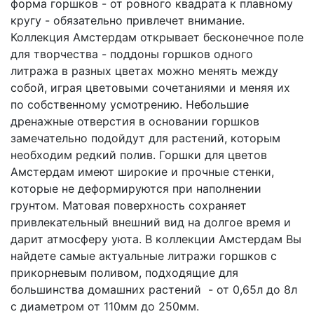
форма горшков - от ровного квадрата к плавному
кругу - обязательно привлечет внимание.
Коллекция Амстердам открывает бесконечное поле
для творчества - поддоны горшков одного
литража в разных цветах можно менять между
собой, играя цветовыми сочетаниями и меняя их
по собственному усмотрению. Небольшие
дренажные отверстия в основании горшков
замечательно подойдут для растений, которым
необходим редкий полив. Горшки для цветов
Амстердам имеют широкие и прочные стенки,
которые не деформируются при наполнении
грунтом. Матовая поверхность сохраняет
привлекательный внешний вид на долгое время и
дарит атмосферу уюта. В коллекции Амстердам Вы
найдете самые актуальные литражи горшков с
прикорневым поливом, подходящие для
большинства домашних растений - от 0,65л до 8л
с диаметром от 110мм до 250мм.