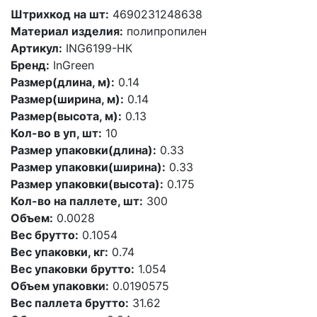
Штрихкод на шт:
4690231248638
Материал изделия:
полипропилен
Артикул:
ING6199-НК
Бренд:
InGreen
Размер(длина, м):
0.14
Размер(ширина, м):
0.14
Размер(высота, м):
0.13
Кол-во в уп, шт:
10
Размер упаковки(длина):
0.33
Размер упаковки(ширина):
0.33
Размер упаковки(высота):
0.175
Кол-во на паллете, шт:
300
Объем:
0.0028
Вес брутто:
0.1054
Вес упаковки, кг:
0.74
Вес упаковки брутто:
1.054
Объем упаковки:
0.0190575
Вес паллета брутто:
31.62