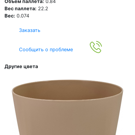
Объем паллета:
0.84
Вес паллета:
22.2
Вес:
0.074
Заказать
Сообщить о проблеме
Другие цвета