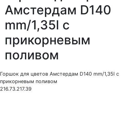
Амстердам D140
mm/1,35l с
прикорневым
поливом
Горшок для цветов Амстердам D140 mm/1,35l с
прикорневым поливом
216.73.217.39