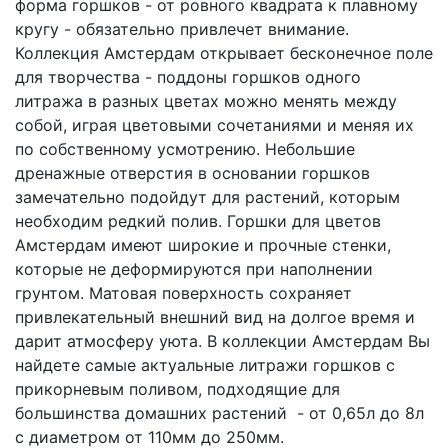
форма горшков - от ровного квадрата к плавному
кругу - обязательно привлечет внимание.
Коллекция Амстердам открывает бесконечное поле
для творчества - поддоны горшков одного
литража в разных цветах можно менять между
собой, играя цветовыми сочетаниями и меняя их
по собственному усмотрению. Небольшие
дренажные отверстия в основании горшков
замечательно подойдут для растений, которым
необходим редкий полив. Горшки для цветов
Амстердам имеют широкие и прочные стенки,
которые не деформируются при наполнении
грунтом. Матовая поверхность сохраняет
привлекательный внешний вид на долгое время и
дарит атмосферу уюта. В коллекции Амстердам Вы
найдете самые актуальные литражи горшков с
прикорневым поливом, подходящие для
большинства домашних растений - от 0,65л до 8л
с диаметром от 110мм до 250мм.