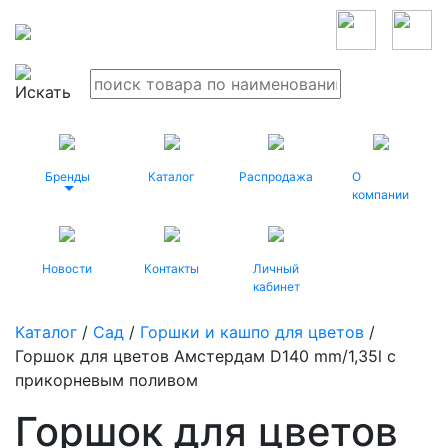
Бренды
Каталог
Распродажа
О
компании
Новости
Контакты
Личный
кабинет
Каталог
/
Сад
/
Горшки и кашпо для цветов
/
Горшок для цветов Амстердам D140 mm/1,35l с
прикорневым поливом
Горшок для цветов