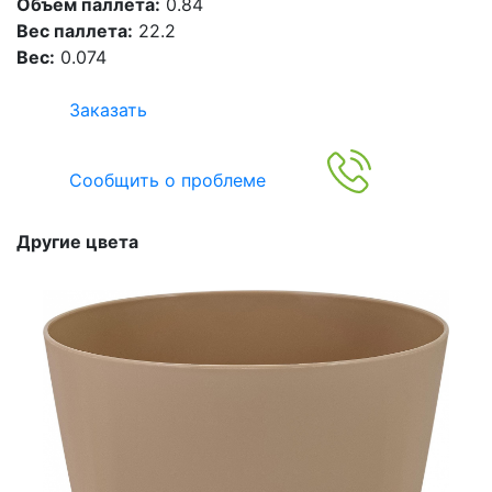
Объем паллета:
0.84
Вес паллета:
22.2
Вес:
0.074
Заказать
Сообщить о проблеме
Другие цвета