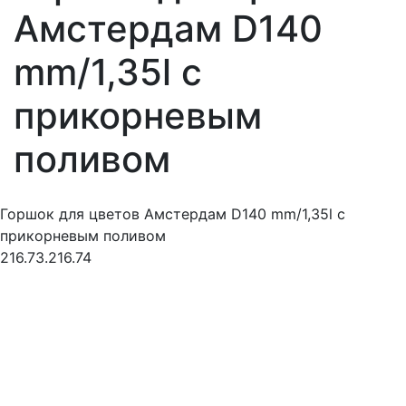
Амстердам D140
mm/1,35l с
прикорневым
поливом
Горшок для цветов Амстердам D140 mm/1,35l с
прикорневым поливом
216.73.216.74