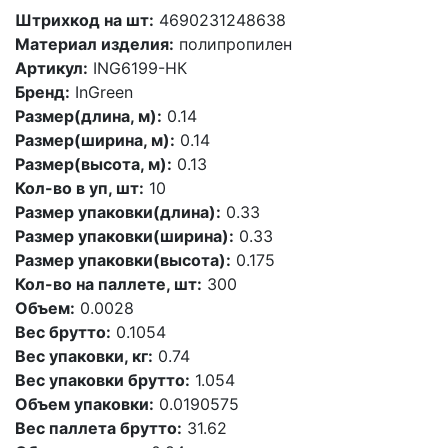
Штрихкод на шт:
4690231248638
Материал изделия:
полипропилен
Артикул:
ING6199-НК
Бренд:
InGreen
Размер(длина, м):
0.14
Размер(ширина, м):
0.14
Размер(высота, м):
0.13
Кол-во в уп, шт:
10
Размер упаковки(длина):
0.33
Размер упаковки(ширина):
0.33
Размер упаковки(высота):
0.175
Кол-во на паллете, шт:
300
Объем:
0.0028
Вес брутто:
0.1054
Вес упаковки, кг:
0.74
Вес упаковки брутто:
1.054
Объем упаковки:
0.0190575
Вес паллета брутто:
31.62