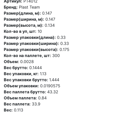
Артикул:
PT4012
Бренд:
Plast Team
Размер(длина, м):
0.147
Размер(ширина, м):
0.147
Размер(высота, м):
0.134
Кол-во в уп, шт:
10
Размер упаковки(длина):
0.33
Размер упаковки(ширина):
0.33
Размер упаковки(высота):
0.175
Кол-во на паллете, шт:
300
Объем:
0.0028
Вес брутто:
0.1444
Вес упаковки, кг:
1.13
Вес упаковки брутто:
1.444
Объем упаковки:
0.0190575
Вес паллета брутто:
43.32
Объем паллета:
0.84
Вес паллета:
33.9
Вес:
0.113