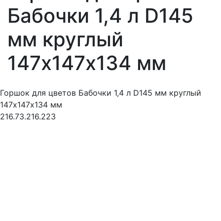
Бабочки 1,4 л D145
мм круглый
147х147х134 мм
Горшок для цветов Бабочки 1,4 л D145 мм круглый
147х147х134 мм
216.73.216.223