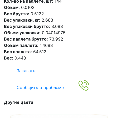
Кол-во на паллете, шт:
144
Объем:
0.0102
Вес брутто:
0.5122
Вес упаковки, кг:
2.688
Вес упаковки брутто:
3.083
Объем упаковки:
0.04014975
Вес паллета брутто:
73.992
Объем паллета:
1.4688
Вес паллета:
64.512
Вес:
0.448
Заказать
Сообщить о проблеме
Другие цвета