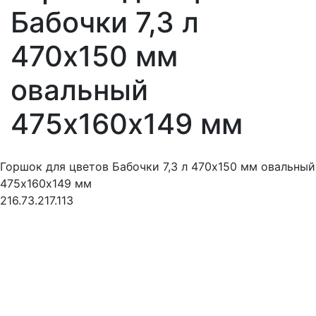
Бабочки 7,3 л
470х150 мм
овальный
475х160х149 мм
Горшок для цветов Бабочки 7,3 л 470х150 мм овальный
475х160х149 мм
216.73.217.113