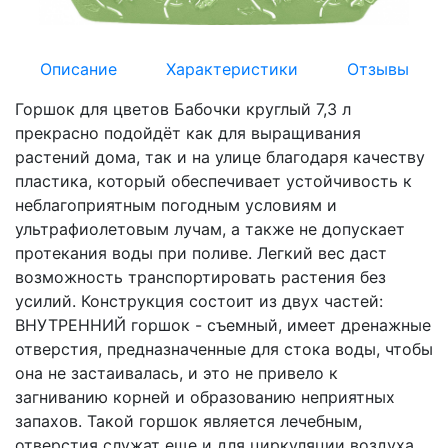
Описание
Характеристики
Отзывы
Горшок для цветов Бабочки круглый 7,3 л
прекрасно подойдёт как для выращивания
растений дома, так и на улице благодаря качеству
пластика, который обеспечивает устойчивость к
неблагоприятным погодным условиям и
ультрафиолетовым лучам, а также не допускает
протекания воды при поливе. Легкий вес даст
возможность транспортировать растения без
усилий. Конструкция состоит из двух частей:
ВНУТРЕННИЙ горшок - съемный, имеет дренажные
отверстия, предназначенные для стока воды, чтобы
она не застаивалась, и это не привело к
загниванию корней и образованию неприятных
запахов. Такой горшок является лечебным,
отверстия служат еще и для циркуляции воздуха,