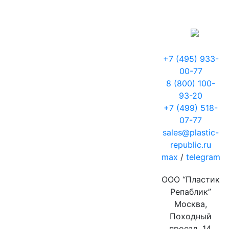
+7 (495) 933-
00-77
8 (800) 100-
93-20
+7 (499) 518-
07-77
sales@plastic-
republic.ru
max
/
telegram
ООО “Пластик
Репаблик”
Москва,
Походный
проезд, 14,