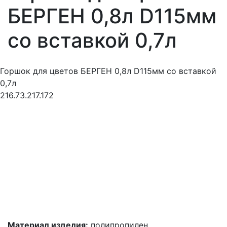
БЕРГЕН 0,8л D115мм
со вставкой 0,7л
Горшок для цветов БЕРГЕН 0,8л D115мм со вставкой
0,7л
216.73.217.172
Материал изделия:
полипропилен