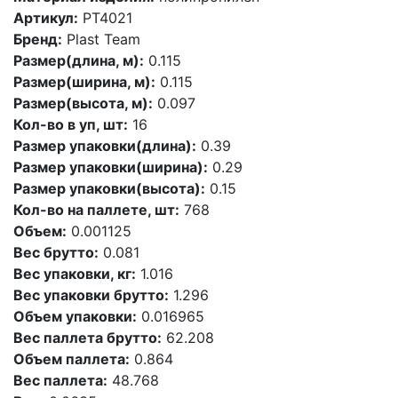
Артикул:
PT4021
Бренд:
Plast Team
Размер(длина, м):
0.115
Размер(ширина, м):
0.115
Размер(высота, м):
0.097
Кол-во в уп, шт:
16
Размер упаковки(длина):
0.39
Размер упаковки(ширина):
0.29
Размер упаковки(высота):
0.15
Кол-во на паллете, шт:
768
Объем:
0.001125
Вес брутто:
0.081
Вес упаковки, кг:
1.016
Вес упаковки брутто:
1.296
Объем упаковки:
0.016965
Вес паллета брутто:
62.208
Объем паллета:
0.864
Вес паллета:
48.768