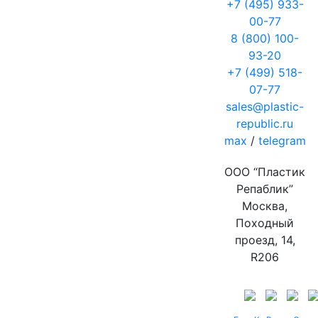
+7 (495) 933-
00-77
8 (800) 100-
93-20
+7 (499) 518-
07-77
sales@plastic-
republic.ru
max
/
telegram
ООО “Пластик
Репаблик”
Москва,
Походный
проезд, 14,
R206