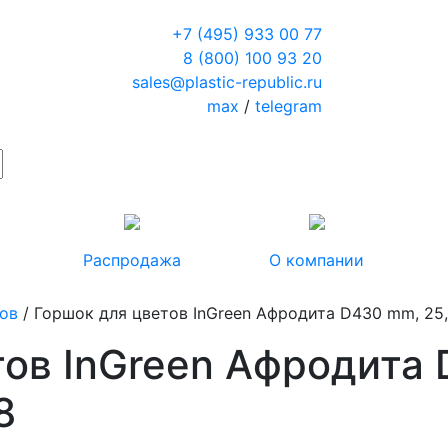
+7 (495) 933 00 77
8 (800) 100 93 20
sales@plastic-republic.ru
max
/
telegram
Распродажа
О компании
тов
/ Горшок для цветов InGreen Афродита D430 mm, 25
тов InGreen Афродита 
8