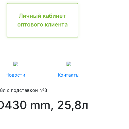
Личный кабинет
оптового клиента
Новости
Контакты
,8л с подставкой №8
D430 mm, 25,8л