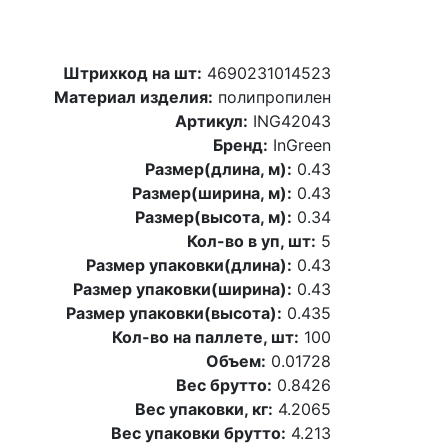
Штрихкод на шт:
4690231014523
Материал изделия:
полипропилен
Артикул:
ING42043
Бренд:
InGreen
Размер(длина, м):
0.43
Размер(ширина, м):
0.43
Размер(высота, м):
0.34
Кол-во в уп, шт:
5
Размер упаковки(длина):
0.43
Размер упаковки(ширина):
0.43
Размер упаковки(высота):
0.435
Кол-во на паллете, шт:
100
Объем:
0.01728
Вес брутто:
0.8426
Вес упаковки, кг:
4.2065
Вес упаковки брутто:
4.213