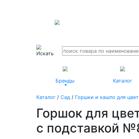
Бренды
Каталог
Каталог
/
Сад
/
Горшки и кашпо для цве
Горшок для цве
с подставкой №