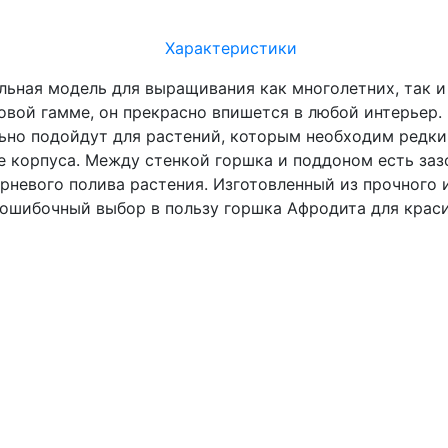
Характеристики
льная модель для выращивания как многолетних, так и
овой гамме, он прекрасно впишется в любой интерьер.
но подойдут для растений, которым необходим редкий
не корпуса. Между стенкой горшка и поддоном есть заз
рневого полива растения. Изготовленный из прочного и
езошибочный выбор в пользу горшка Афродита для крас