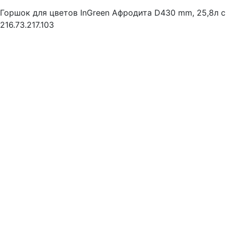
Горшок для цветов InGreen Афродита D430 mm, 25,8л 
216.73.217.103