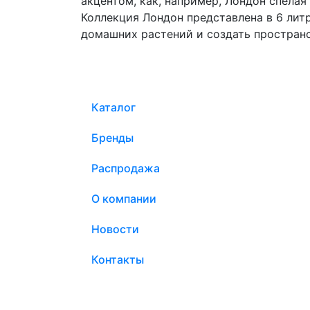
акцентом, как, например, Лондон спелая
Коллекция Лондон представлена в 6 литр
домашних растений и создать пространс
Каталог
Бренды
Распродажа
О компании
Новости
Контакты