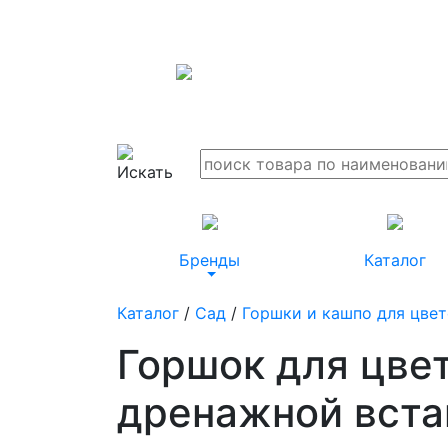
Бренды
Каталог
Каталог
/
Сад
/
Горшки и кашпо для цве
Горшок для цвет
дренажной вста