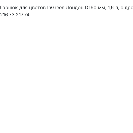
Горшок для цветов InGreen Лондон D160 мм, 1,6 л, с д
216.73.217.74