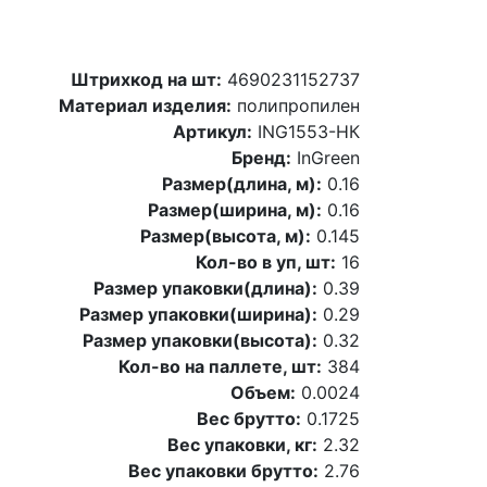
Штрихкод на шт:
4690231152737
Материал изделия:
полипропилен
Артикул:
ING1553-НК
Бренд:
InGreen
Размер(длина, м):
0.16
Размер(ширина, м):
0.16
Размер(высота, м):
0.145
Кол-во в уп, шт:
16
Размер упаковки(длина):
0.39
Размер упаковки(ширина):
0.29
Размер упаковки(высота):
0.32
Кол-во на паллете, шт:
384
Объем:
0.0024
Вес брутто:
0.1725
Вес упаковки, кг:
2.32
Вес упаковки брутто:
2.76