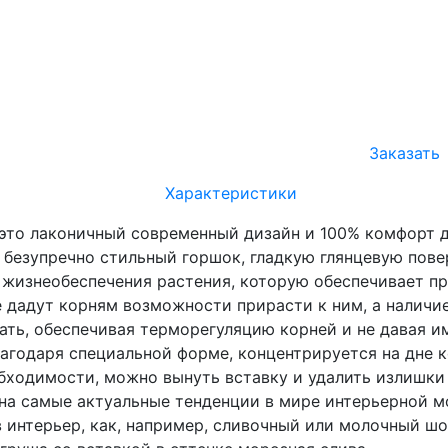
Заказать
Характеристики
 это лаконичный современный дизайн и 100% комфорт 
 безупречно стильный горшок, гладкую глянцевую пов
 жизнеобеспечения растения, которую обеспечивает п
не дадут корням возможности прирасти к ним, а налич
ать, обеспечивая терморегуляцию корней и не давая им
лагодаря специальной форме, концентрируется на дне 
обходимости, можно вынуть вставку и удалить излишки 
на самые актуальные тенденции в мире интерьерной м
 интерьер, как, например, сливочный или молочный шо