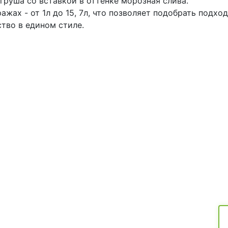
 груша со вставкой в оттенке морозная слива.
ажах - от 1л до 15, 7л, что позволяет подобрать подх
тво в едином стиле.