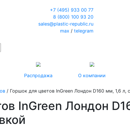
+7 (495) 933 00 77
8 (800) 100 93 20
sales@plastic-republic.ru
max
/
telegram
Распродажа
О компании
тов
/ Горшок для цветов InGreen Лондон D160 мм, 1,6 л,
ов InGreen Лондон D160
вкой