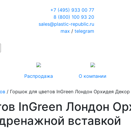
+7 (495) 933 00 77
8 (800) 100 93 20
sales@plastic-republic.ru
max
/
telegram
Распродажа
О компании
тов
/ Горшок для цветов InGreen Лондон Орхидея Декор 
тов InGreen Лондон О
с дренажной вставкой