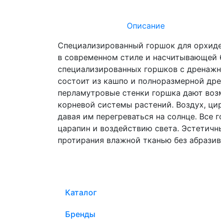
Описание
Специализированный горшок для орхиде
в современном стиле и насчитывающей 6 
специализированных горшков с дренажн
состоит из кашпо и полноразмерной дре
перламутровые стенки горшка дают воз
корневой системы растений. Воздух, ци
давая им перегреваться на солнце. Все 
царапин и воздействию света. Эстетичны
протирания влажной тканью без абразив
Каталог
Бренды