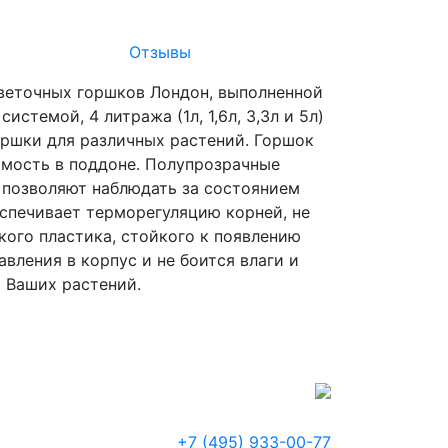
Отзывы
веточных горшков Лондон, выполненной
темой, 4 литража (1л, 1,6л, 3,3л и 5л)
оршки для различных растений. Горшок
имость в поддоне. Полупрозрачные
 позволяют наблюдать за состоянием
спечивает терморегуляцию корней, не
кого пластика, стойкого к появлению
вления в корпус и не боится влаги и
 Ваших растений.
+7 (495) 933-00-77