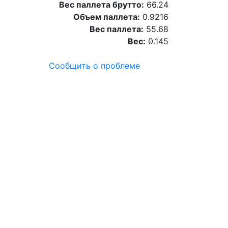
Вес паллета брутто:
66.24
Объем паллета:
0.9216
Вес паллета:
55.68
Вес:
0.145
Сообщить о проблеме