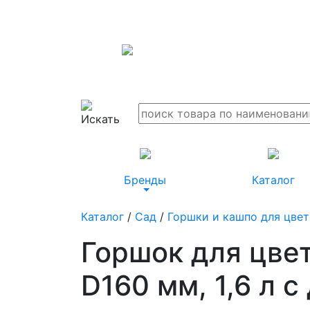
Бренды
Каталог
Каталог
/
Сад
/
Горшки и кашпо для цве
Горшок для цве
D160 мм, 1,6 л 