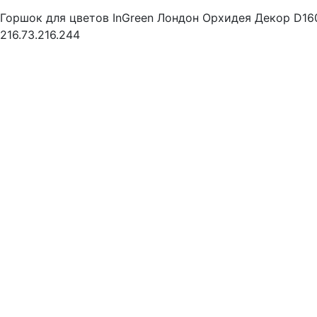
Горшок для цветов InGreen Лондон Орхидея Декор D160
216.73.216.244