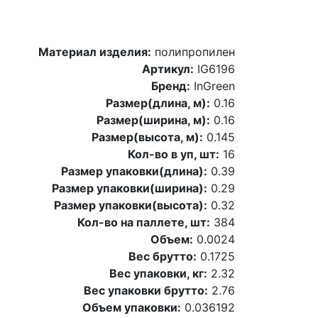
Материал изделия:
полипропилен
Артикул:
IG6196
Бренд:
InGreen
Размер(длина, м):
0.16
Размер(ширина, м):
0.16
Размер(высота, м):
0.145
Кол-во в уп, шт:
16
Размер упаковки(длина):
0.39
Размер упаковки(ширина):
0.29
Размер упаковки(высота):
0.32
Кол-во на паллете, шт:
384
Объем:
0.0024
Вес брутто:
0.1725
Вес упаковки, кг:
2.32
Вес упаковки брутто:
2.76
Объем упаковки:
0.036192