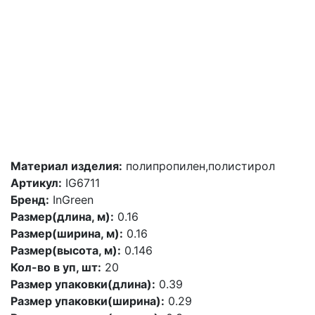
Материал изделия:
полипропилен,полистирол
Артикул:
IG6711
Бренд:
InGreen
Размер(длина, м):
0.16
Размер(ширина, м):
0.16
Размер(высота, м):
0.146
Кол-во в уп, шт:
20
Размер упаковки(длина):
0.39
Размер упаковки(ширина):
0.29