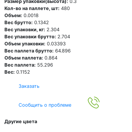
Размер упаковки(высота):
0.3
Кол-во на паллете, шт:
480
Объем:
0.0018
Вес брутто:
0.1342
Вес упаковки, кг:
2.304
Вес упаковки брутто:
2.704
Объем упаковки:
0.03393
Вес паллета брутто:
64.896
Объем паллета:
0.864
Вес паллета:
55.296
Вес:
0.1152
Заказать
Сообщить о проблеме
Другие цвета