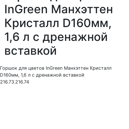
InGreen Манхэттен
Кристалл D160мм,
1,6 л c дренажной
вставкой
Горшок для цветов InGreen Манхэттен Кристалл
D160мм, 1,6 л c дренажной вставкой
216.73.216.74