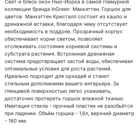
Свет и блеск окон Нью-Йорка в самой гламурной
коллекции бренда InGreen Манхэттен. Горшок для
цветов Манхэттен Кристалл состоит из кашпо и
дренажной вставки, благодаря чему отсутствует
необходимость в поддоне. Прозрачный корпус
обеспечивает корни светом, позволяет
отслеживать состояние корневой системы и
субстрата растения. Встроенная дренажная
система предотвращает застой воды, обеспечивая
оптимальные условия для роста растений.
Идеально подходит для орхидей и станет
стильным дополнением вашего интерьера. За
глянцевой поверхностью легко ухаживать,
достаточно протереть горшок влажной тканью.
Имитация стекла - прочный пластик не разобьётся
при падении. Объём горшка - 1,6л, верхний диаметр
- 160 мм.