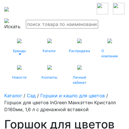
Бренды
Каталог
Распродажа
О
компании
Новости
Контакты
Личный
кабинет
Каталог
/
Сад
/
Горшки и кашпо для цветов
/
Горшок для цветов InGreen Манхэттен Кристалл
D160мм, 1,6 л c дренажной вставкой
Горшок для цветов