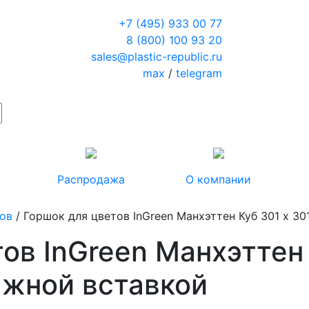
+7 (495) 933 00 77
8 (800) 100 93 20
sales@plastic-republic.ru
max
/
telegram
Распродажа
О компании
тов
/ Горшок для цветов InGreen Манхэттен Куб 301 х 30
ов InGreen Манхэттен 
ажной вставкой