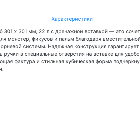
Характеристики
б 301 х 301 мм, 22 л c дренажной вставкой — это соче
ля монстер, фикусов и пальм благодаря вместительной
орневой системы. Надежная конструкция гарантирует
ь ручки в специальные отверстия на вставке для удобс
яющая фактура и стильная кубическая форма подчеркну
и.