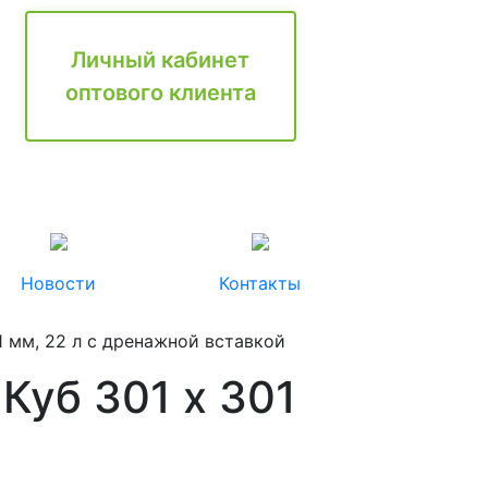
Личный кабинет
оптового клиента
Новости
Контакты
1 мм, 22 л c дренажной вставкой
Куб 301 х 301