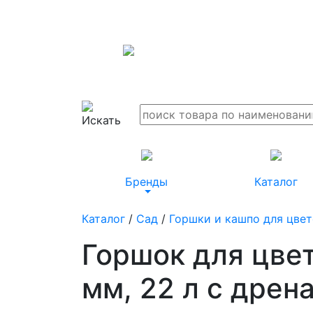
Бренды
Каталог
Каталог
/
Сад
/
Горшки и кашпо для цве
Горшок для цвет
мм, 22 л c дрен