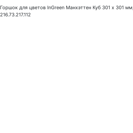
Горшок для цветов InGreen Манхэттен Куб 301 х 301 мм
216.73.217.112