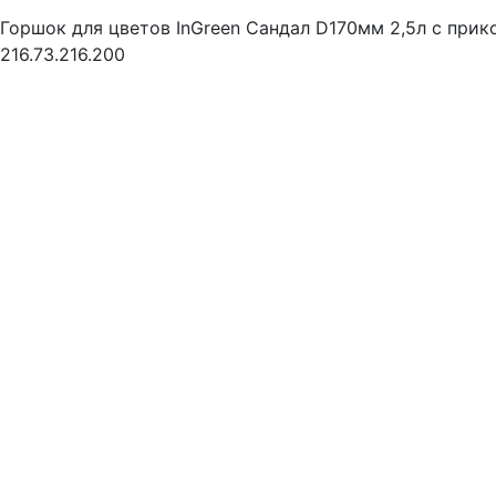
Горшок для цветов InGreen Сандал D170мм 2,5л с при
216.73.216.200