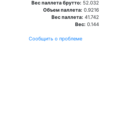
Вес паллета брутто:
52.032
Объем паллета:
0.9216
Вес паллета:
41.742
Вес:
0.144
Сообщить о проблеме