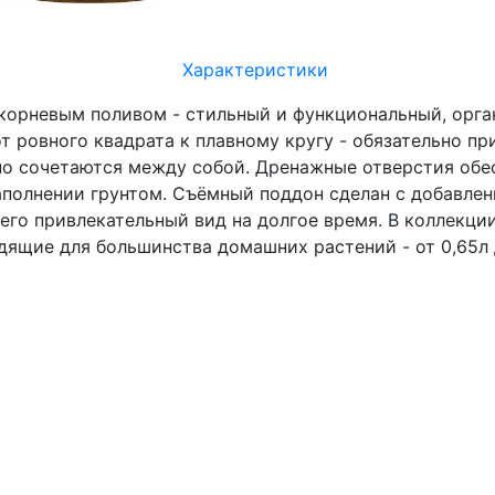
Характеристики
икорневым поливом - стильный и функциональный, орга
т ровного квадрата к плавному кругу - обязательно пр
но сочетаются между собой. Дренажные отверстия обе
полнении грунтом. Съёмный поддон сделан с добавлен
его привлекательный вид на долгое время. В коллекци
ящие для большинства домашних растений - от 0,65л 