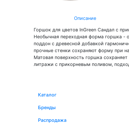
Описание
Горшок для цветов InGreen Сандал с пр
Необычная переходная форма горшка - о
поддон с древесной добавкой гармонич
прочные стенки сохраняют форму при на
Матовая поверхность горшка сохраняет 
литражи с прикорневым поливом, подход
Каталог
Бренды
Распродажа