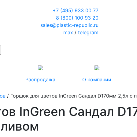
+7 (495) 933 00 77
8 (800) 100 93 20
sales@plastic-republic.ru
max
/
telegram
Распродажа
О компании
тов
/ Горшок для цветов InGreen Сандал D170мм 2,5л с
ов InGreen Сандал D1
оливом