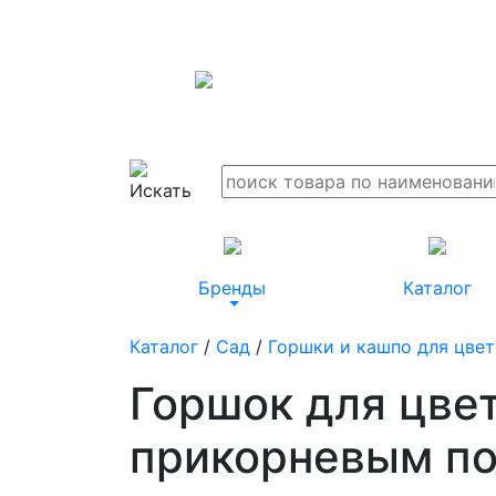
Бренды
Каталог
Каталог
/
Сад
/
Горшки и кашпо для цве
Горшок для цвет
прикорневым п