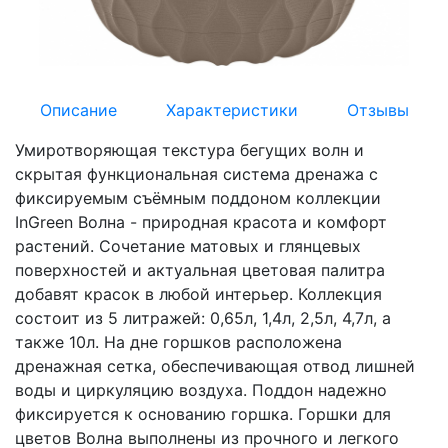
Описание
Характеристики
Отзывы
Умиротворяющая текстура бегущих волн и
скрытая функциональная система дренажа с
фиксируемым съёмным поддоном коллекции
InGreen Волна - природная красота и комфорт
растений. Сочетание матовых и глянцевых
поверхностей и актуальная цветовая палитра
добавят красок в любой интерьер. Коллекция
состоит из 5 литражей: 0,65л, 1,4л, 2,5л, 4,7л, а
также 10л. На дне горшков расположена
дренажная сетка, обеспечивающая отвод лишней
воды и циркуляцию воздуха. Поддон надежно
фиксируется к основанию горшка. Горшки для
цветов Волна выполнены из прочного и легкого