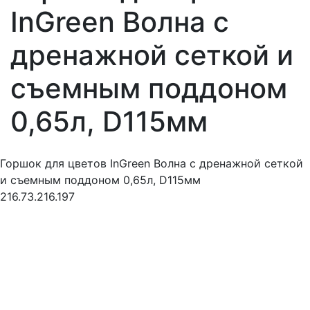
InGreen Волна с
дренажной сеткой и
съемным поддоном
0,65л, D115мм
Горшок для цветов InGreen Волна с дренажной сеткой
и съемным поддоном 0,65л, D115мм
216.73.216.197