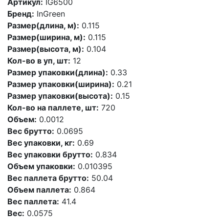
Артикул:
IG6500
Бренд:
InGreen
Размер(длина, м):
0.115
Размер(ширина, м):
0.115
Размер(высота, м):
0.104
Кол-во в уп, шт:
12
Размер упаковки(длина):
0.33
Размер упаковки(ширина):
0.21
Размер упаковки(высота):
0.15
Кол-во на паллете, шт:
720
Объем:
0.0012
Вес брутто:
0.0695
Вес упаковки, кг:
0.69
Вес упаковки брутто:
0.834
Объем упаковки:
0.010395
Вес паллета брутто:
50.04
Объем паллета:
0.864
Вес паллета:
41.4
Вес:
0.0575