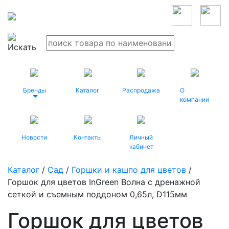
Бренды
Каталог
Распродажа
О
компании
Новости
Контакты
Личный
кабинет
Каталог
/
Сад
/
Горшки и кашпо для цветов
/
Горшок для цветов InGreen Волна с дренажной
сеткой и съемным поддоном 0,65л, D115мм
Горшок для цветов