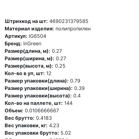
Штрихкод на шт:
4690231379585
Материал изделия:
полипропилен
Артикул:
IG6504
Бренд:
InGreen
Размер(длина, м):
0.27
Размер(ширина, м):
0.27
Размер(высота, м):
0.25
Кол-во в уп, шт:
12
Размер упаковки(длина):
0.79
Размер упаковки(ширина):
0.39
Размер упаковки(высота):
0.4
Кол-во на паллете, шт:
144
Объем:
0.0106666667
Вес брутто:
0.4183
Вес упаковки, кг:
4.23
Вес упаковки брутто:
5.02