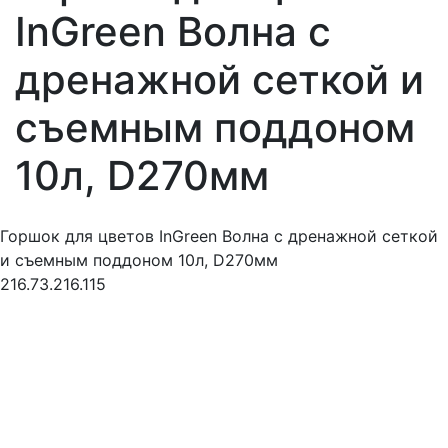
InGreen Волна с
дренажной сеткой и
съемным поддоном
10л, D270мм
Горшок для цветов InGreen Волна с дренажной сеткой
и съемным поддоном 10л, D270мм
216.73.216.115