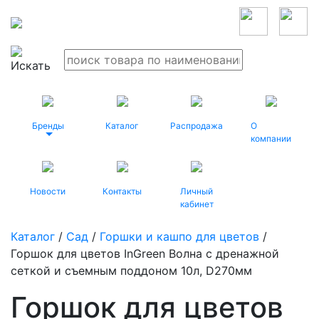
Бренды
Каталог
Распродажа
О
компании
Новости
Контакты
Личный
кабинет
Каталог
/
Сад
/
Горшки и кашпо для цветов
/
Горшок для цветов InGreen Волна с дренажной
сеткой и съемным поддоном 10л, D270мм
Горшок для цветов