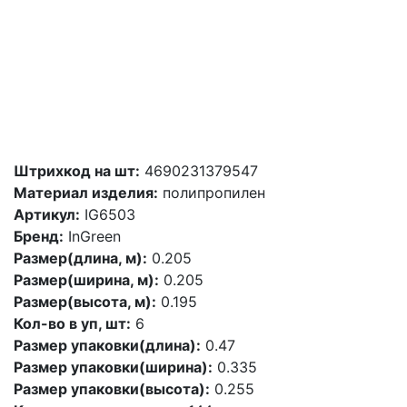
Штрихкод на шт:
4690231379547
Материал изделия:
полипропилен
Артикул:
IG6503
Бренд:
InGreen
Размер(длина, м):
0.205
Размер(ширина, м):
0.205
Размер(высота, м):
0.195
Кол-во в уп, шт:
6
Размер упаковки(длина):
0.47
Размер упаковки(ширина):
0.335
Размер упаковки(высота):
0.255