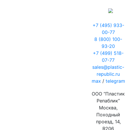
+7 (495) 933-
00-77
8 (800) 100-
93-20
+7 (499) 518-
07-77
sales@plastic-
republic.ru
max
/
telegram
ООО “Пластик
Репаблик”
Москва,
Походный
проезд, 14,
R206