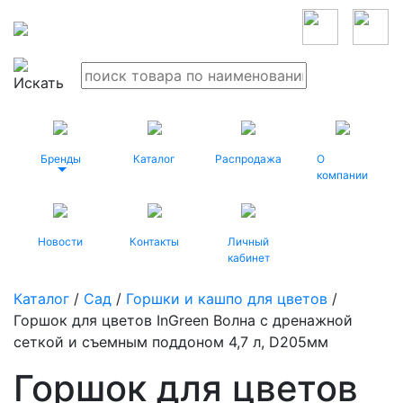
Бренды
Каталог
Распродажа
О
компании
Новости
Контакты
Личный
кабинет
Каталог
/
Сад
/
Горшки и кашпо для цветов
/
Горшок для цветов InGreen Волна с дренажной
сеткой и съемным поддоном 4,7 л, D205мм
Горшок для цветов