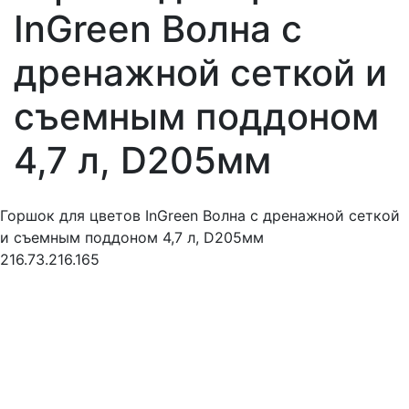
InGreen Волна с
дренажной сеткой и
съемным поддоном
4,7 л, D205мм
Горшок для цветов InGreen Волна с дренажной сеткой
и съемным поддоном 4,7 л, D205мм
216.73.216.165