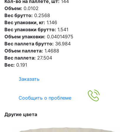
Кол-во на паллете, шт:
144
Объем:
0.0102
Вес брутто:
0.2568
Вес упаковки, кг:
1.146
Вес упаковки брутто:
1.541
Объем упаковки:
0.04014975
Вес паллета брутто:
36.984
Объем паллета:
1.4688
Вес паллета:
27.504
Вес:
0.191
Заказать
Сообщить о проблеме
Другие цвета