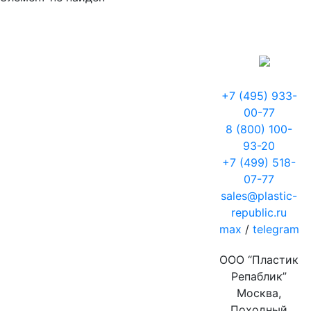
+7 (495) 933-
00-77
8 (800) 100-
93-20
+7 (499) 518-
07-77
sales@plastic-
republic.ru
max
/
telegram
ООО “Пластик
Репаблик”
Москва,
Походный