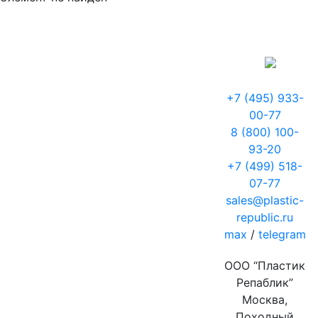
+7 (495) 933-
00-77
8 (800) 100-
93-20
+7 (499) 518-
07-77
sales@plastic-
republic.ru
max
/
telegram
ООО “Пластик
Репаблик”
Москва,
Походный