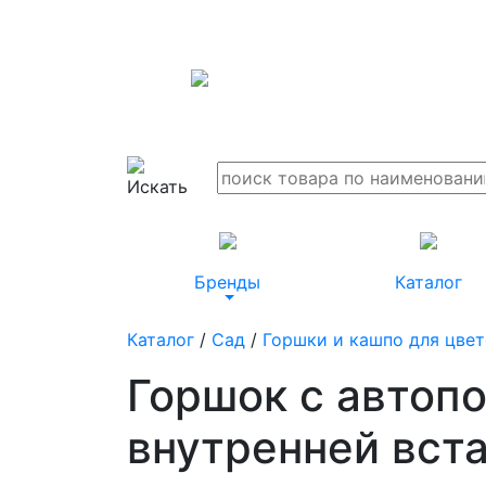
Бренды
Каталог
Каталог
/
Сад
/
Горшки и кашпо для цве
Горшок с автоп
внутренней вста