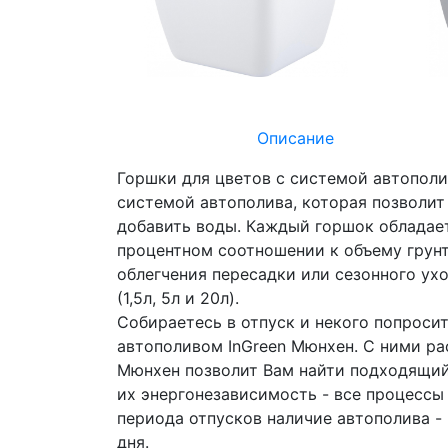
Описание
Горшки для цветов с системой автопол
системой автополива, которая позволит 
добавить воды. Каждый горшок обладает
процентном соотношении к объему грунт
облегчения пересадки или сезонного ухо
(1,5л, 5л и 20л).
Собираетесь в отпуск и некого попроси
автополивом InGreen Мюнхен. С ними ра
Мюнхен позволит Вам найти подходящий 
их энергонезависимость - все процессы 
периода отпусков наличие автополива - 
дня.