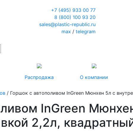
+7 (495) 933 00 77
8 (800) 100 93 20
sales@plastic-republic.ru
max
/
telegram
Распродажа
О компании
тов
/ Горшок с автополивом InGreen Мюнхен 5л с внутре
оливом InGreen Мюнхен
вкой 2,2л, квадратны