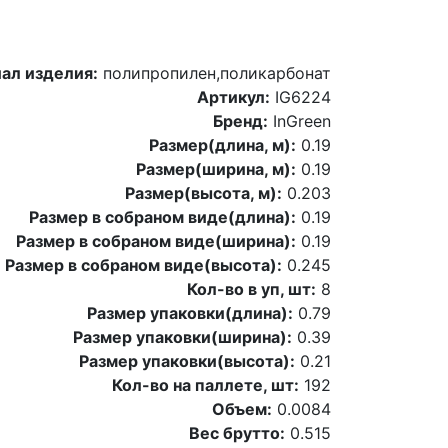
ал изделия:
полипропилен,поликарбонат
Артикул:
IG6224
Бренд:
InGreen
Размер(длина, м):
0.19
Размер(ширина, м):
0.19
Размер(высота, м):
0.203
Размер в собраном виде(длина):
0.19
Размер в собраном виде(ширина):
0.19
Размер в собраном виде(высота):
0.245
Кол-во в уп, шт:
8
Размер упаковки(длина):
0.79
Размер упаковки(ширина):
0.39
Размер упаковки(высота):
0.21
Кол-во на паллете, шт:
192
Объем:
0.0084
Вес брутто:
0.515