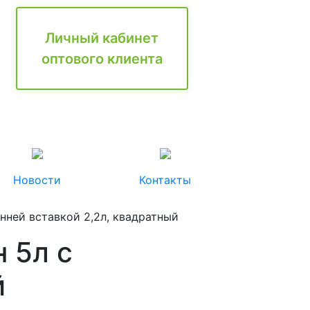
Личный кабинет
оптового клиента
Новости
Контакты
нней вставкой 2,2л, квадратный
 5л с
й