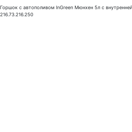
Горшок с автополивом InGreen Мюнхен 5л с внутренней
216.73.216.250