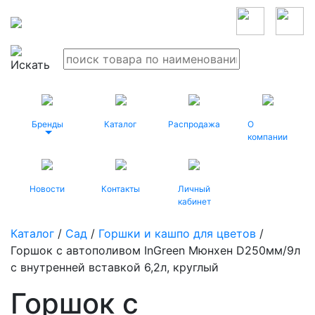
Бренды
Каталог
Распродажа
О
компании
Новости
Контакты
Личный
кабинет
Каталог
/
Сад
/
Горшки и кашпо для цветов
/
Горшок с автополивом InGreen Мюнхен D250мм/9л
с внутренней вставкой 6,2л, круглый
Горшок с