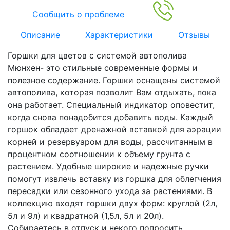
Сообщить о проблеме
Описание
Характеристики
Отзывы
Горшки для цветов с системой автополива
Мюнхен- это стильные современные формы и
полезное содержание. Горшки оснащены системой
автополива, которая позволит Вам отдыхать, пока
она работает. Специальный индикатор оповестит,
когда снова понадобится добавить воды. Каждый
горшок обладает дренажной вставкой для аэрации
корней и резервуаром для воды, рассчитанным в
процентном соотношении к объему грунта с
растением. Удобные широкие и надежные ручки
помогут извлечь вставку из горшка для облегчения
пересадки или сезонного ухода за растениями. В
коллекцию входят горшки двух форм: круглой (2л,
5л и 9л) и квадратной (1,5л, 5л и 20л).
Собираетесь в отпуск и некого попросить