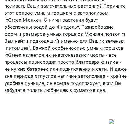
поливать Ваши замечательные растения? Поручите
этот вопрос умным горшкам с автополивом
InGreen Мюнхен. С ними растения будут
обеспечены водой до 4 недель*. Разнообразие
форм и размеров умных горшков Мюнхен позволит
Вам найти подходящий именно для Ваших зеленых
"питомцев". Важной особенностью умных горшков
InGreen является их энергонезависимость - все
процессы происходят просто благодаря физике -
не нужно батареек или подключения к сети. И даже
вне периода отпусков наличие автополива - крайне
удобная функция, он всегда подстрахует, если Вы
забудете полить любимцев в суматохе дня.