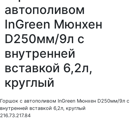
автополивом
InGreen Мюнхен
D250мм/9л с
внутренней
вставкой 6,2л,
круглый
Горшок с автополивом InGreen Мюнхен D250мм/9л с
внутренней вставкой 6,2л, круглый
216.73.217.84