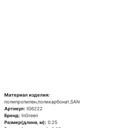
Материал изделия:
полипропилен,поликарбонат,SAN
Артикул:
IG6222
Бренд:
InGreen
Размер(длина, м):
0.25