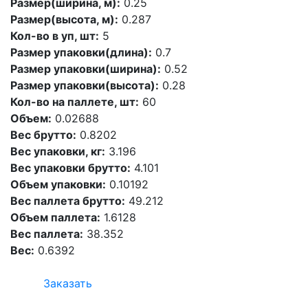
Размер(ширина, м):
0.25
Размер(высота, м):
0.287
Кол-во в уп, шт:
5
Размер упаковки(длина):
0.7
Размер упаковки(ширина):
0.52
Размер упаковки(высота):
0.28
Кол-во на паллете, шт:
60
Объем:
0.02688
Вес брутто:
0.8202
Вес упаковки, кг:
3.196
Вес упаковки брутто:
4.101
Объем упаковки:
0.10192
Вес паллета брутто:
49.212
Объем паллета:
1.6128
Вес паллета:
38.352
Вес:
0.6392
Заказать