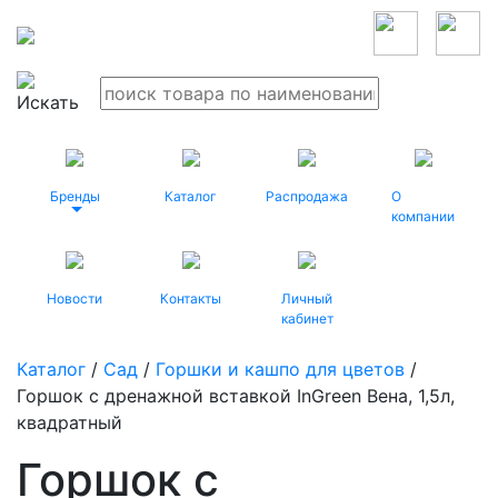
Бренды
Каталог
Распродажа
О
компании
Новости
Контакты
Личный
кабинет
Каталог
/
Сад
/
Горшки и кашпо для цветов
/
Горшок с дренажной вставкой InGreen Вена, 1,5л,
квадратный
Горшок с