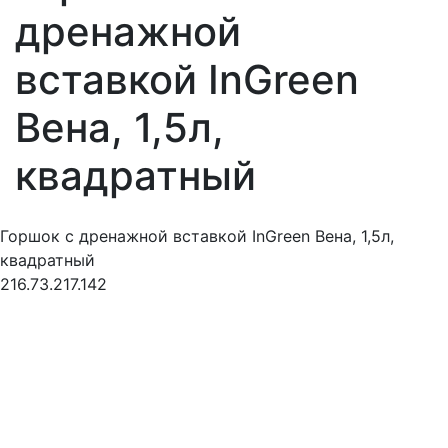
дренажной
вставкой InGreen
Вена, 1,5л,
квадратный
Горшок с дренажной вставкой InGreen Вена, 1,5л,
квадратный
216.73.217.142