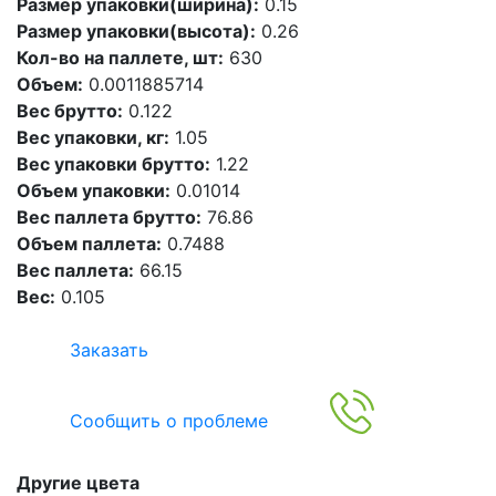
Размер упаковки(ширина):
0.15
Размер упаковки(высота):
0.26
Кол-во на паллете, шт:
630
Объем:
0.0011885714
Вес брутто:
0.122
Вес упаковки, кг:
1.05
Вес упаковки брутто:
1.22
Объем упаковки:
0.01014
Вес паллета брутто:
76.86
Объем паллета:
0.7488
Вес паллета:
66.15
Вес:
0.105
Заказать
Сообщить о проблеме
Другие цвета