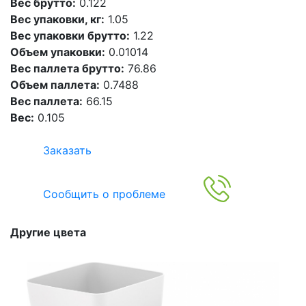
Вес брутто:
0.122
Вес упаковки, кг:
1.05
Вес упаковки брутто:
1.22
Объем упаковки:
0.01014
Вес паллета брутто:
76.86
Объем паллета:
0.7488
Вес паллета:
66.15
Вес:
0.105
Заказать
Сообщить о проблеме
Другие цвета