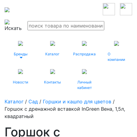
Бренды
Каталог
Распродажа
О
компании
Новости
Контакты
Личный
кабинет
Каталог
/
Сад
/
Горшки и кашпо для цветов
/
Горшок с дренажной вставкой InGreen Вена, 1,5л,
квадратный
Горшок с