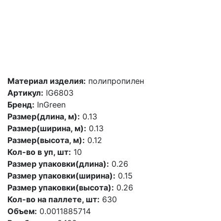
Материал изделия:
полипропилен
Артикул:
IG6803
Бренд:
InGreen
Размер(длина, м):
0.13
Размер(ширина, м):
0.13
Размер(высота, м):
0.12
Кол-во в уп, шт:
10
Размер упаковки(длина):
0.26
Размер упаковки(ширина):
0.15
Размер упаковки(высота):
0.26
Кол-во на паллете, шт:
630
Объем:
0.0011885714