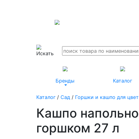
Бренды
Каталог
Каталог
/
Сад
/
Горшки и кашпо для цве
Кашпо напольно
горшком 27 л