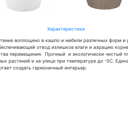
Характеристики
етение воплощено в кашпо и мебели различных форм и
беспечивающей отвод излишков влаги и аэрацию корне
бства перемещения. Прочный и экологически чистый п
ых растений и на улице при температуре до -5С. Еди
огает создать гармоничный интерьер.