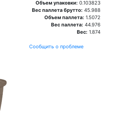
Объем упаковки:
0.103823
Вес паллета брутто:
45.988
Объем паллета:
1.5072
Вес паллета:
44.976
Вес:
1.874
Сообщить о проблеме