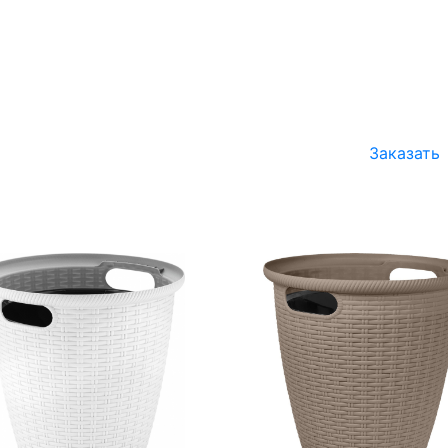
Заказать