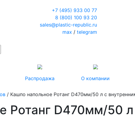
+7 (495) 933 00 77
8 (800) 100 93 20
sales@plastic-republic.ru
max
/
telegram
Распродажа
О компании
тов
/ Кашпо напольное Ротанг D470мм/50 л с внутренни
е Ротанг D470мм/50 л