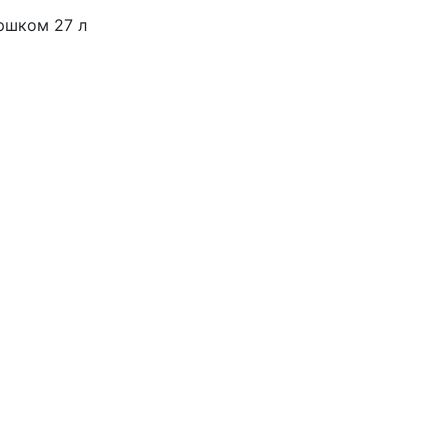
ршком 27 л