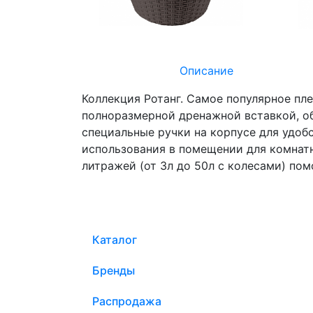
Описание
Коллекция Ротанг. Самое популярное пл
полноразмерной дренажной вставкой, о
специальные ручки на корпусе для удо
использования в помещении для комнатн
литражей (от 3л до 50л с колесами) пом
Каталог
Бренды
Распродажа