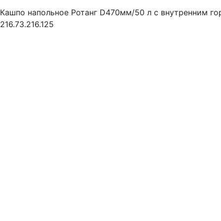
Кашпо напольное Ротанг D470мм/50 л с внутренним го
216.73.216.125