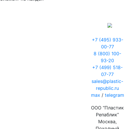
+7 (495) 933-
00-77
8 (800) 100-
93-20
+7 (499) 518-
07-77
sales@plastic-
republic.ru
max
/
telegram
ООО “Пластик
Репаблик”
Москва,
Походный